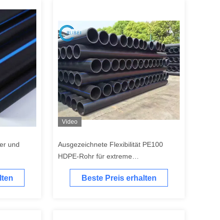
Video
er und
Ausgezeichnete Flexibilität PE100
HDPE-Rohr für extreme
Baggerbedingungen
lten
Beste Preis erhalten