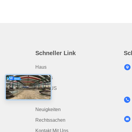
Schneller Link
Sc
Haus
Produits
ÜBER US
Video
Neuigkeiten
Rechtssachen
Kontakt Mit Uns