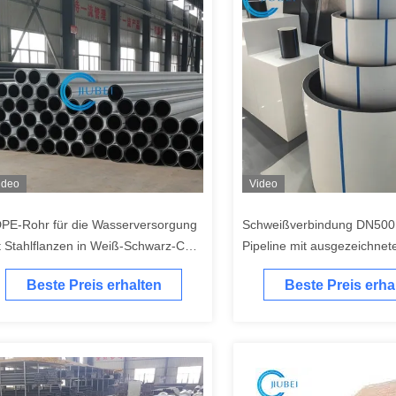
ideo
Video
PE-Rohr für die Wasserversorgung
Schweißverbindung DN50
t Stahlflanzen in Weiß-Schwarz-Co-
Pipeline mit ausgezeichnet
trudiert
Flexibilität
Beste Preis erhalten
Beste Preis erha