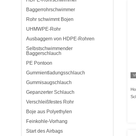
Baggerrohrschwimmer
Rohr schwimmt Bojen
UHMWPE-Rohr
Ausbaggern von HDPE-Rohren
Selbstschwimmender
Baggerschlauch
PE Pontoon
Gummientladungsschlauch
V
Gummisaugschlauch
Ho
Gepanzerter Schlauch
Sc
Verschleißfestes Rohr
Boje aus Polyethylen
Feinkohle-Vorhang
Start des Airbags