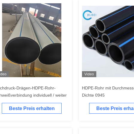
ideo
Video
chdruck-Drägen-HDPE-Rohr-
HDPE-Rohr mit Durchmess
hweißverbindung individuell / weiter
Dichte 0945
Beste Preis erhalten
Beste Preis erha