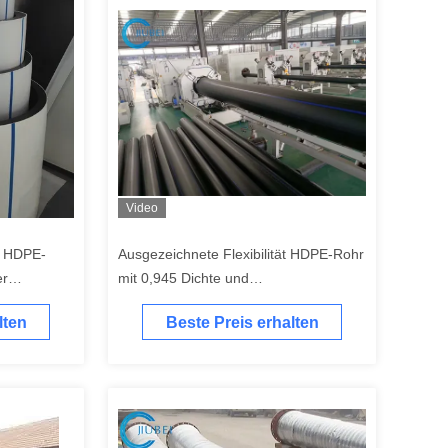
Video
0 HDPE-
Ausgezeichnete Flexibilität HDPE-Rohr
er
mit 0,945 Dichte und
Korrosionsbeständigkeit
lten
Beste Preis erhalten