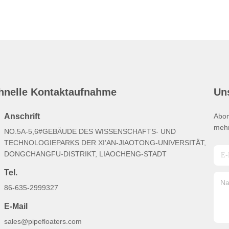
hnelle Kontaktaufnahme
Un
Anschrift
Abon
mehr
NO.5A-5,6#GEBÄUDE DES WISSENSCHAFTS- UND
TECHNOLOGIEPARKS DER XI’AN-JIAOTONG-UNIVERSITÄT,
DONGCHANGFU-DISTRIKT, LIAOCHENG-STADT
Tel.
86-635-2999327
E-Mail
sales@pipefloaters.com