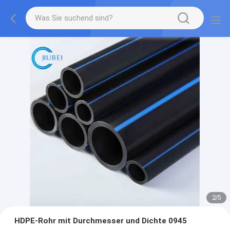
2
/
5
HDPE-Rohr mit Durchmesser und Dichte 0945