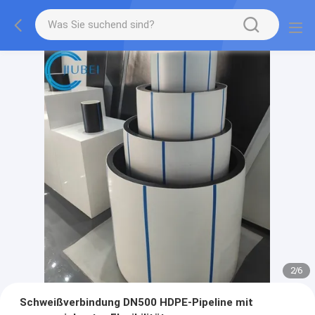
2
/
6
Schweißverbindung DN500 HDPE-Pipeline mit