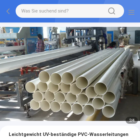
2
/
4
Leichtgewicht UV-beständige PVC-Wasserleitungen