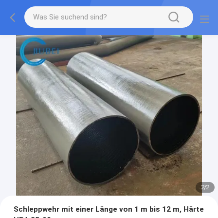
2
/
2
Schleppwehr mit einer Länge von 1 m bis 12 m, Härte