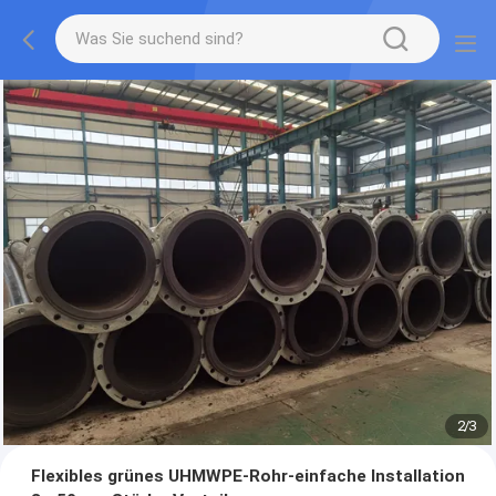
2
/
3
Flexibles grünes UHMWPE-Rohr-einfache Installation