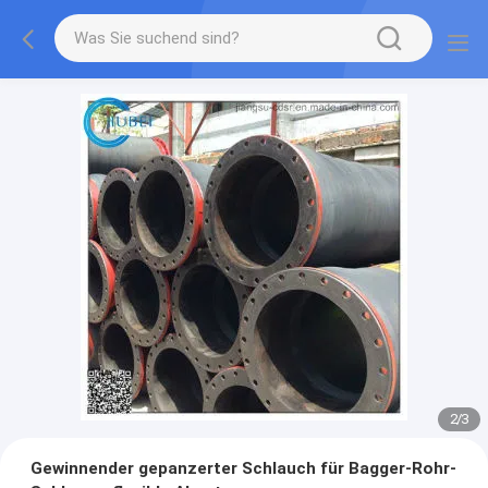
2
/
3
Gewinnender gepanzerter Schlauch für Bagger-Rohr-