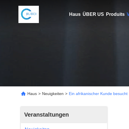
Haus
ÜBER US
Produits
V
Haus
>
Neuigkeiten
>
Ein afrikanischer Kunde besuc
Veranstaltungen