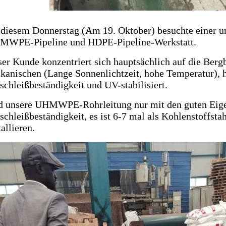
diesem Donnerstag (Am 19. Oktober) besuchte einer u
MWPE-Pipeline und HDPE-Pipeline-Werkstatt.
er Kunde konzentriert sich hauptsächlich auf die Berg
ikanischen (Lange Sonnenlichtzeit, hohe Temperatur),
schleißbeständigkeit und UV-stabilisiert.
 unsere UHMWPE-Rohrleitung nur mit den guten Eigen
schleißbeständigkeit, es ist 6-7 mal als Kohlenstoffsta
tallieren.