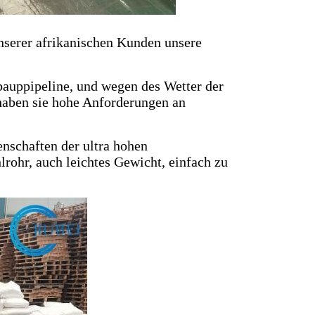
nserer afrikanischen Kunden unsere
bauppipeline, und wegen des Wetter der
 haben sie hohe Anforderungen an
schaften der ultra hohen
hlrohr, auch leichtes Gewicht, einfach zu