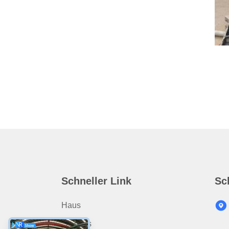
Schneller Link
Sc
Haus
Produits