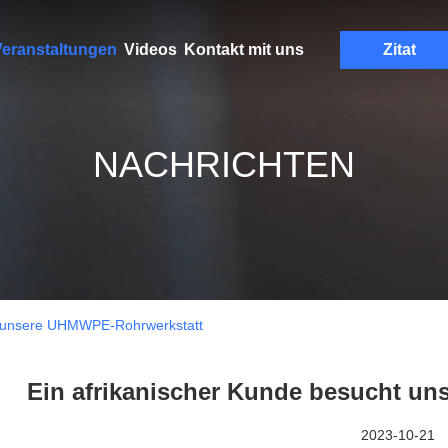
eranstaltungen
Videos
Kontakt mit uns
Zitat
NACHRICHTEN
ht unsere UHMWPE-Rohrwerkstatt
Ein afrikanischer Kunde besucht u
2023-10-21